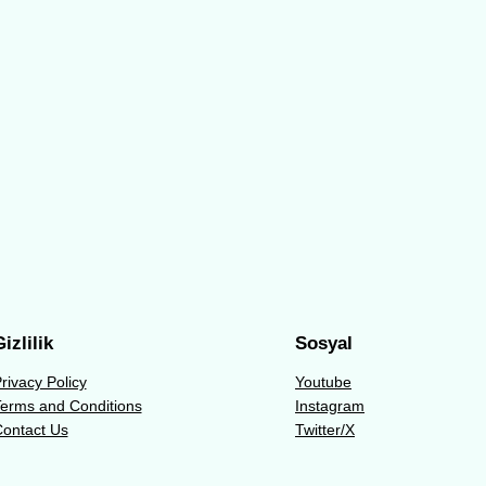
izlilik
Sosyal
rivacy Policy
Youtube
erms and Conditions
Instagram
ontact Us
Twitter/X