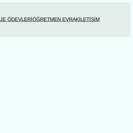
JE ÖDEVLERİ
ÖĞRETMEN EVRAK
İLETİŞİM