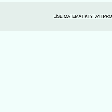
LİSE MATEMATİK
TYT
AYT
PRO